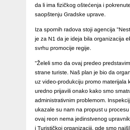
da li ima fizičkog oštećenja i pokren
saopštenju Gradske uprave.
Iza spornih radova stoji agencija "Nes
je za N1 da je ideja bila organizacij
svrhu promocije regije.
"Želeli smo da ovaj predeo predstavimo
strane turiste. Naš plan je bio da org
uz video-produkciju promo materijala k
uredno prijavili onako kako smo smatra
administrativnim problemom. Inspekcije
ukazale su nam na propust u procesu p
ovaj reon nema jedinstvenog upravnik
i Turističkoj organizaciji, gde smo naišl