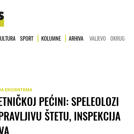
ULTURA
SPORT
KOLUMNE
ARHIVA
VALJEVO
OKRUG
JA EKOSISTEMA
TNIČKOJ PEĆINI: SPELEOLOZI
RAVLJIVU ŠTETU, INSPEKCIJA
VA