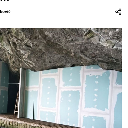
nković