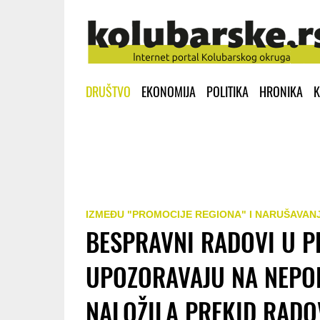
DRUŠTVO
EKONOMIJA
POLITIKA
HRONIKA
K
IZMEĐU "PROMOCIJE REGIONA" I NARUŠAVAN
BESPRAVNI RADOVI U PE
UPOZORAVAJU NA NEPOP
NALOŽILA PREKID RADO