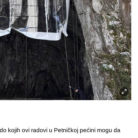
do kojih ovi radovi u Petničkoj pećini mogu da