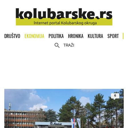
DRUŠTVO
EKONOMIJA
POLITIKA
HRONIKA
KULTURA
SPORT
TRAŽI
6