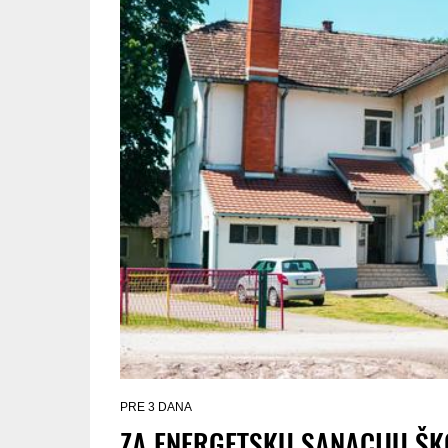
PRE 3 DANA
ZA ENERGETSKU SANACIJU ŠK