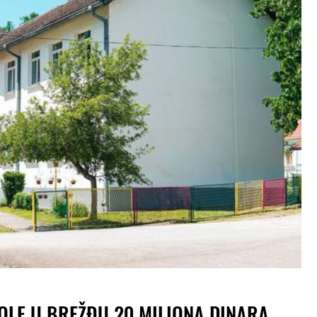
OLE U BREŽĐU 20 MILIONA DINARA