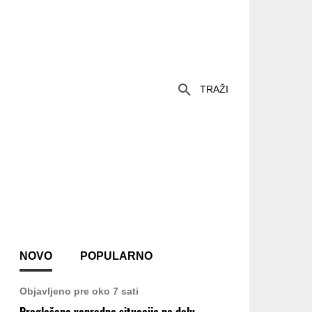
TRAŽI
NOVO
POPULARNO
Objavljeno pre oko 7 sati