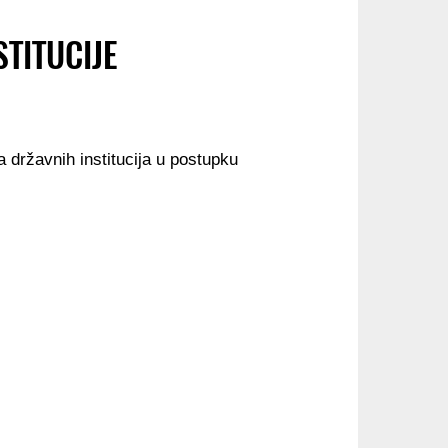
STITUCIJE
 državnih institucija u postupku