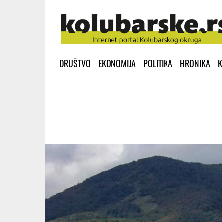
DRUŠTVO
EKONOMIJA
POLITIKA
HRONIKA
K