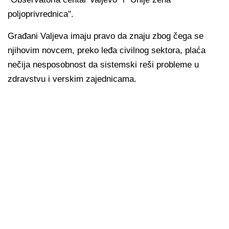
poljoprivrednica".
Građani Valjeva imaju pravo da znaju zbog čega se
njihovim novcem, preko leđa civilnog sektora, plaća
nečija nesposobnost da sistemski reši probleme u
zdravstvu i verskim zajednicama.