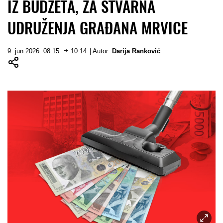
IZ BUDŽETA, ZA STVARNA
UDRUŽENJA GRAĐANA MRVICE
9. jun 2026. 08:15
10:14
| Autor:
Darija Ranković