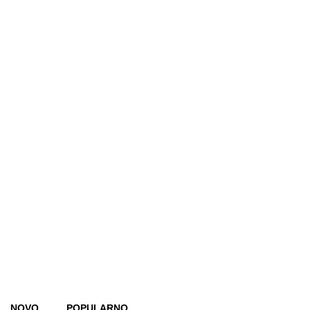
NOVO
POPULARNO