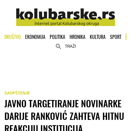
DRUŠTVO
EKONOMIJA
POLITIKA
HRONIKA
KULTURA
SPORT
TRAŽI
SAOPŠTENJE
JAVNO TARGETIRANJE NOVINARKE
DARIJE RANKOVIĆ ZAHTEVA HITNU
REAKCIJU INSTITUCIJA