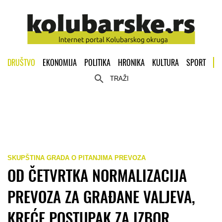
DRUŠTVO
EKONOMIJA
POLITIKA
HRONIKA
KULTURA
SPORT
TRAŽI
SKUPŠTINA GRADA O PITANJIMA PREVOZA
OD ČETVRTKA NORMALIZACIJA
PREVOZA ZA GRAĐANE VALJEVA,
KREĆE POSTUPAK ZA IZBOR