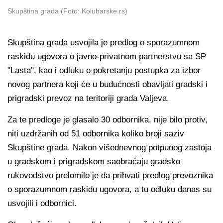
Skupština grada (Foto: Kolubarske.rs)
Skupština grada usvojila je predlog o sporazumnom
raskidu ugovora o javno-privatnom partnerstvu sa SP
"Lasta", kao i odluku o pokretanju postupka za izbor
novog partnera koji će u budućnosti obavljati gradski i
prigradski prevoz na teritoriji grada Valjeva.
Za te predloge je glasalo 30 odbornika, nije bilo protiv,
niti uzdržanih od 51 odbornika koliko broji saziv
Skupštine grada. Nakon višednevnog potpunog zastoja
u gradskom i prigradskom saobraćaju gradsko
rukovodstvo prelomilo je da prihvati predlog prevoznika
o sporazumnom raskidu ugovora, a tu odluku danas su
usvojili i odbornici.