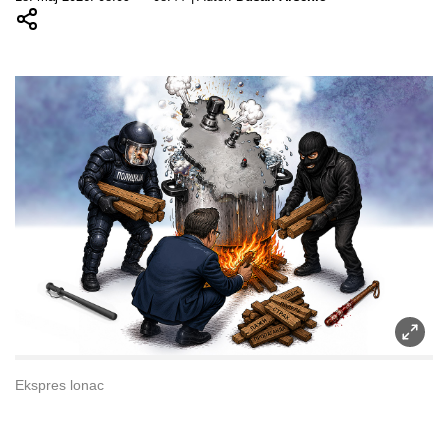
Ekspres lonac