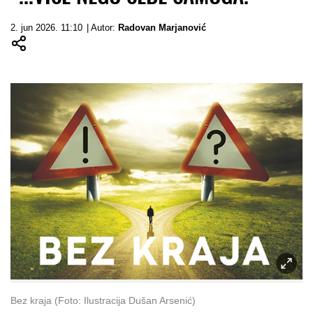
2. jun 2026. 11:10
| Autor:
Radovan Marjanović
Bez kraja (Foto: Ilustracija Dušan Arsenić)