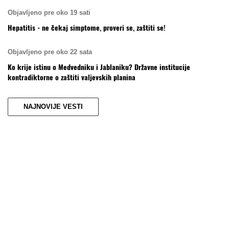
Objavljeno pre oko 19 sati
Hepatitis - ne čekaj simptome, proveri se, zaštiti se!
Objavljeno pre oko 22 sata
Ko krije istinu o Medvedniku i Jablaniku? Državne institucije
kontradiktorne o zaštiti valjevskih planina
NAJNOVIJE VESTI