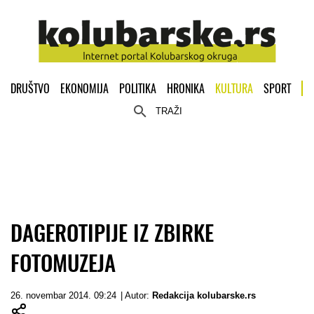
DRUŠTVO
EKONOMIJA
POLITIKA
HRONIKA
KULTURA
SPORT
TRAŽI
DAGEROTIPIJE IZ ZBIRKE
FOTOMUZEJA
26. novembar 2014. 09:24
| Autor:
Redakcija kolubarske.rs