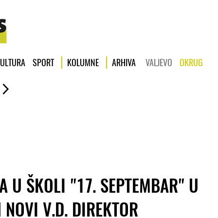
ULTURA
SPORT
KOLUMNE
ARHIVA
VALJEVO
OKRUG
A U ŠKOLI "17. SEPTEMBAR" U
 NOVI V.D. DIREKTOR