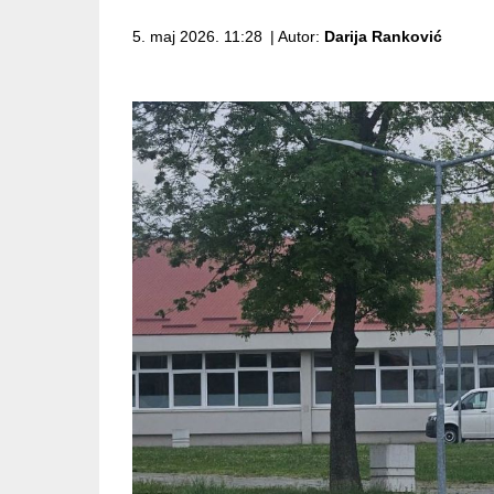
5. maj 2026. 11:28
| Autor:
Darija Ranković