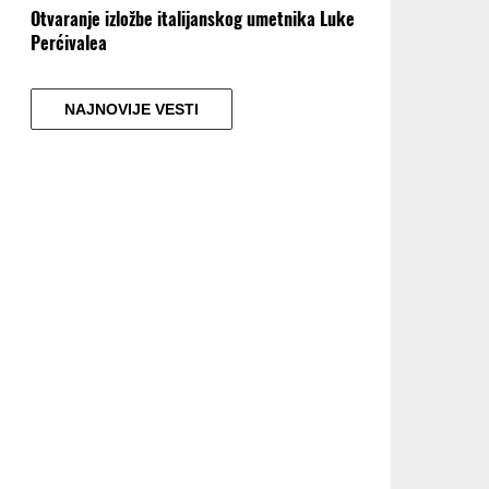
Otvaranje izložbe italijanskog umetnika Luke
Perćivalea
NAJNOVIJE VESTI