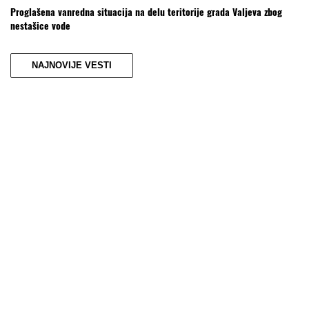
Proglašena vanredna situacija na delu teritorije grada Valjeva zbog
nestašice vode
NAJNOVIJE VESTI