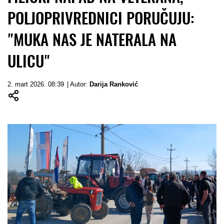
POLJOPRIVREDNICI PORUČUJU:
"MUKA NAS JE NATERALA NA
ULICU"
2. mart 2026. 08:39
| Autor:
Darija Ranković