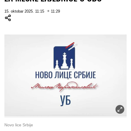
15. oktobar 2025. 11:15
11:29
Novo lice Srbije