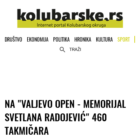
DRUŠTVO
EKONOMIJA
POLITIKA
HRONIKA
KULTURA
SPORT
TRAŽI
NA "VALJEVO OPEN - MEMORIJAL
SVETLANA RADOJEVIĆ" 460
TAKMIČARA