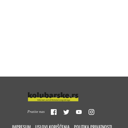
Pratite nas
IMPRESUM
USLOVI KORIŠĆENJA
POLITIKA PRIVATNOSTI