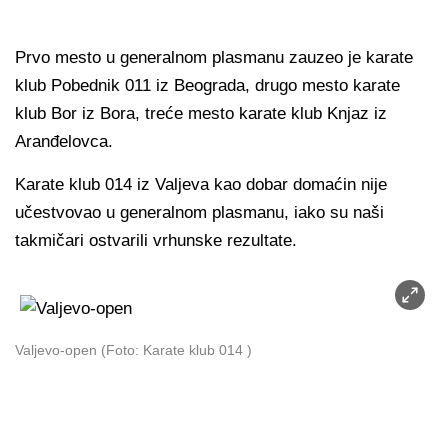
Prvo mesto u generalnom plasmanu zauzeo je karate
klub Pobednik 011 iz Beograda, drugo mesto karate
klub Bor iz Bora, treće mesto karate klub Knjaz iz
Aranđelovca.
Karate klub 014 iz Valjeva kao dobar domaćin nije
učestvovao u generalnom plasmanu, iako su naši
takmičari ostvarili vrhunske rezultate.
Valjevo-open (Foto: Karate klub 014 )