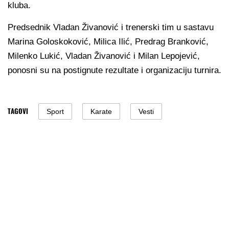
kluba.
Predsednik Vladan Živanović i trenerski tim u sastavu
Marina Goloskoković, Milica Ilić, Predrag Branković,
Milenko Lukić, Vladan Živanović i Milan Lepojević,
ponosni su na postignute rezultate i organizaciju turnira.
TAGOVI
Sport
Karate
Vesti