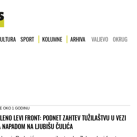
ULTURA
SPORT
KOLUMNE
ARHIVA
VALJEVO
OKRUG
E OKO 1 GODINU
LENO LEVI FRONT: PODNET ZAHTEV TUŽILAŠTVU U VEZI
A NAPADOM NA LJUBIŠU ČULIĆA