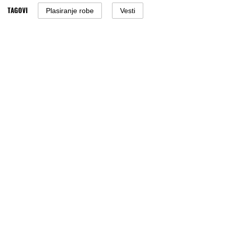
TAGOVI
Plasiranje robe
Vesti