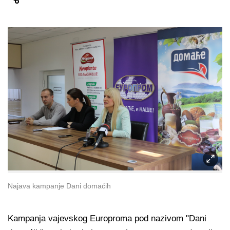
Najava kampanje Dani domaćih
Kampanja vajevskog Europroma pod nazivom "Dani