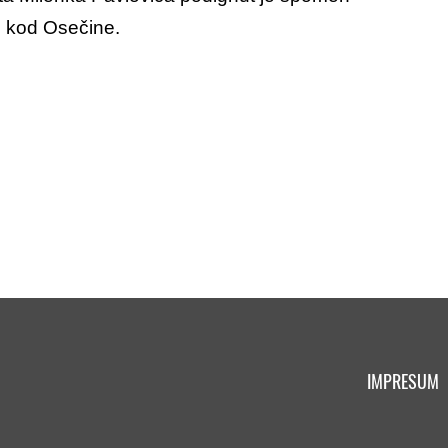
 kod Osečine.
IMPRESUM