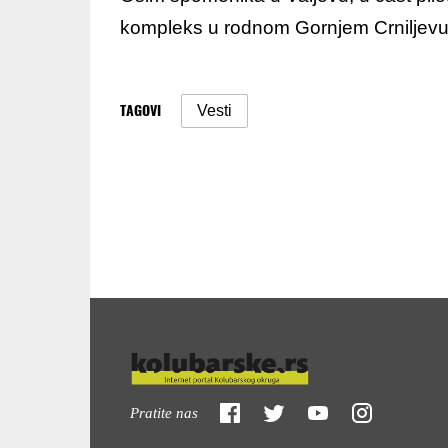
kompleks u rodnom Gornjem Crniljevu
TAGOVI
Vesti
Pratite nas