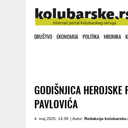
DRUŠTVO
EKONOMIJA
POLITIKA
HRONIKA
K
GODIŠNJICA HEROJSKE 
PAVLOVIĆA
4. maj 2025. 14:39
| Autor:
Redakcija kolubarske.