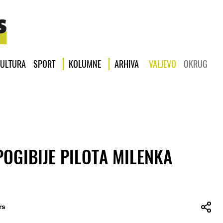
ULTURA
SPORT
KOLUMNE
ARHIVA
VALJEVO
OKRUG
POGIBIJE PILOTA MILENKA
rs