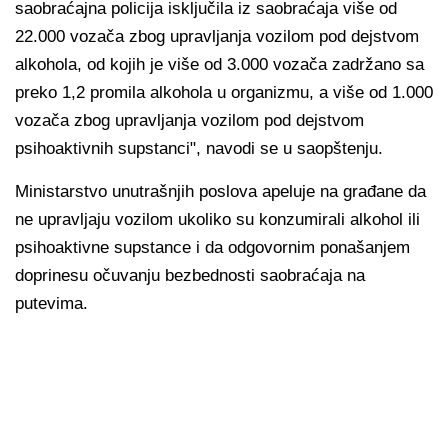
saobraćajna policija isključila iz saobraćaja više od
22.000 vozača zbog upravljanja vozilom pod dejstvom
alkohola, od kojih je više od 3.000 vozača zadržano sa
preko 1,2 promila alkohola u organizmu, a više od 1.000
vozača zbog upravljanja vozilom pod dejstvom
psihoaktivnih supstanci", navodi se u saopštenju.
Ministarstvo unutrašnjih poslova apeluje na građane da
ne upravljaju vozilom ukoliko su konzumirali alkohol ili
psihoaktivne supstance i da odgovornim ponašanjem
doprinesu očuvanju bezbednosti saobraćaja na
putevima.