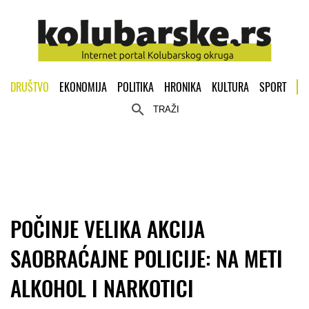
DRUŠTVO
EKONOMIJA
POLITIKA
HRONIKA
KULTURA
SPORT
TRAŽI
POČINJE VELIKA AKCIJA
SAOBRAĆAJNE POLICIJE: NA METI
ALKOHOL I NARKOTICI