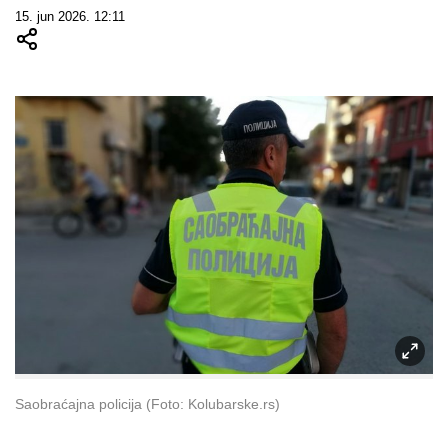
15. jun 2026. 12:11
Saobraćajna policija (Foto: Kolubarske.rs)