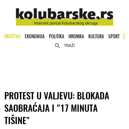
DRUŠTVO
EKONOMIJA
POLITIKA
HRONIKA
KULTURA
SPORT
TRAŽI
PROTEST U VALJEVU: BLOKADA
SAOBRAĆAJA I "17 MINUTA
TIŠINE"