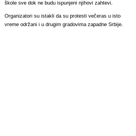
škole sve dok ne budu ispunjeni njihovi zahtevi.
Organizatori su istakli da su protesti večeras u isto
vreme održani i u drugim gradovima zapadne Srbije.