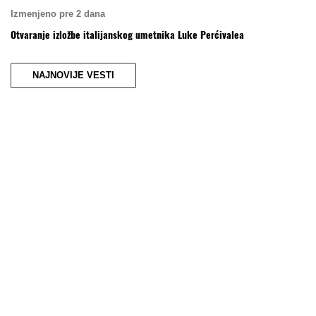
Izmenjeno pre 2 dana
Otvaranje izložbe italijanskog umetnika Luke Perćivalea
NAJNOVIJE VESTI