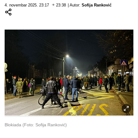
4. novembar 2025. 23:17
23:38
| Autor:
Sofija Ranković
Blokiada (Foto: Sofija Ranković)