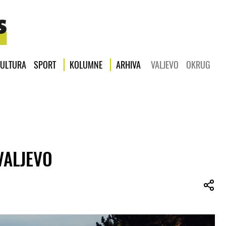
ULTURA
SPORT
KOLUMNE
ARHIVA
VALJEVO
OKRUG
 VALJEVO