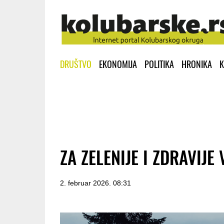
DRUŠTVO
EKONOMIJA
POLITIKA
HRONIKA
K
ZA ZELENIJE I ZDRAVIJE
2. februar 2026. 08:31