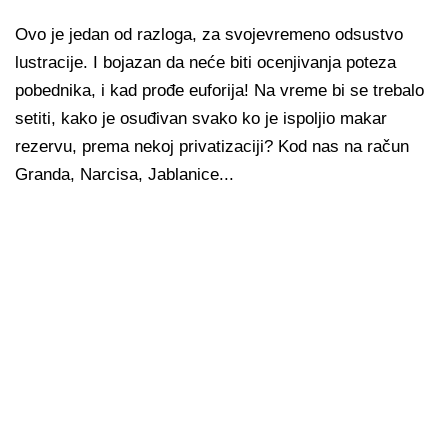
Ovo je jedan od razloga, za svojevremeno odsustvo
lustracije. I bojazan da neće biti ocenjivanja poteza
pobednika, i kad prođe euforija! Na vreme bi se trebalo
setiti, kako je osuđivan svako ko je ispoljio makar
rezervu, prema nekoj privatizaciji? Kod nas na račun
Granda, Narcisa, Jablanice...