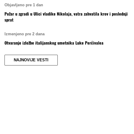
Objavljeno pre 1 dan
Požar u zgradi u Ulici vladike Nikolaja, vatra zahvatila krov i poslednji
sprat
Izmenjeno pre 2 dana
Otvaranje izložbe italijanskog umetnika Luke Perćivalea
NAJNOVIJE VESTI