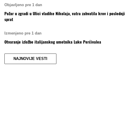
Objavljeno pre 1 dan
Požar u zgradi u Ulici vladike Nikolaja, vatra zahvatila krov i poslednji
sprat
Izmenjeno pre 1 dan
Otvaranje izložbe italijanskog umetnika Luke Perćivalea
NAJNOVIJE VESTI