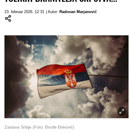
23. februar 2026. 12:31
| Autor:
Radovan Marjanović
Zastava Srbije (Foto: Đorđe Đoković)