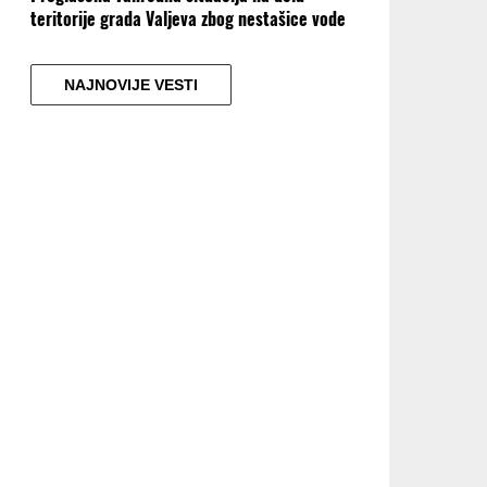
teritorije grada Valjeva zbog nestašice vode
NAJNOVIJE VESTI