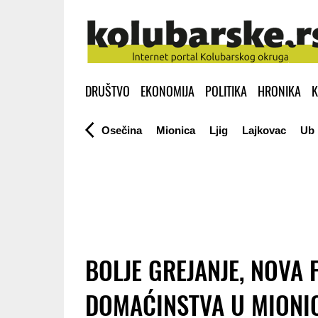
DRUŠTVO
EKONOMIJA
POLITIKA
HRONIKA
K
Osečina
Mionica
Ljig
Lajkovac
Ub
BOLJE GREJANJE, NOVA 
DOMAĆINSTVA U MIONI