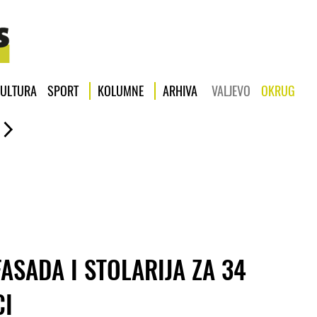
ULTURA
SPORT
KOLUMNE
ARHIVA
VALJEVO
OKRUG
FASADA I STOLARIJA ZA 34
CI