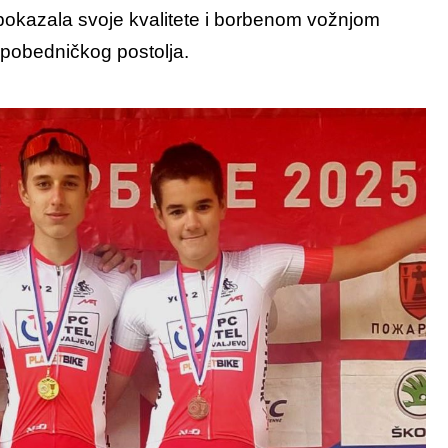
zi pokazala svoje kvalitete i borbenom vožnjom
pobedničkog postolja.