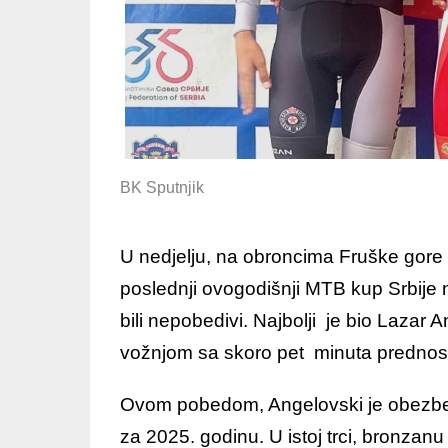
BK Sputnjik
U nedjelju, na obroncima Fruške gore 
poslednji ovogodišnji MTB kup Srbije 
bili nepobedivi. Najbolji je bio Lazar 
vožnjom sa skoro pet minuta prednost
Ovom pobedom, Angelovski je obezbed
za 2025. godinu. U istoj trci, bronzanu