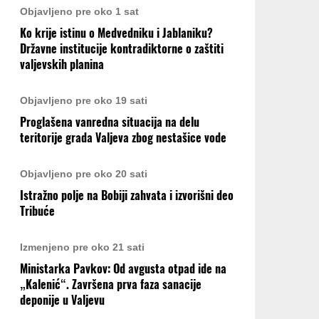
Objavljeno pre oko 1 sat
Ko krije istinu o Medvedniku i Jablaniku?
Državne institucije kontradiktorne o zaštiti
valjevskih planina
Objavljeno pre oko 19 sati
Proglašena vanredna situacija na delu
teritorije grada Valjeva zbog nestašice vode
Objavljeno pre oko 20 sati
Istražno polje na Bobiji zahvata i izvorišni deo
Tribuće
Izmenjeno pre oko 21 sati
Ministarka Pavkov: Od avgusta otpad ide na
„Kalenić“. Završena prva faza sanacije
deponije u Valjevu