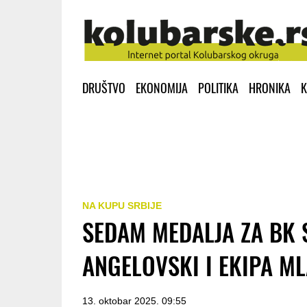
DRUŠTVO
EKONOMIJA
POLITIKA
HRONIKA
K
NA KUPU SRBIJE
SEDAM MEDALJA ZA BK S
ANGELOVSKI I EKIPA M
13. oktobar 2025. 09:55