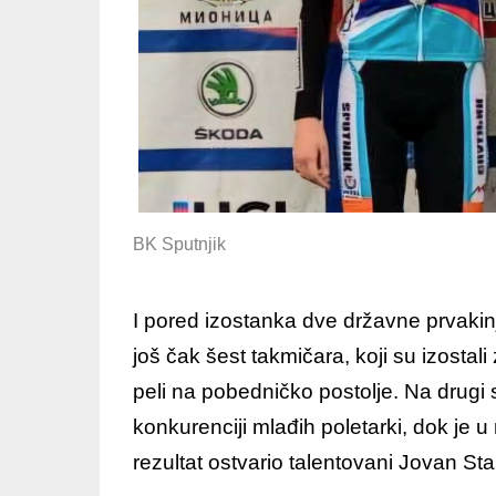
BK Sputnjik
I pored izostanka dve državne prvakinj
još čak šest takmičara, koji su izostali
peli na pobedničko postolje. Na drugi 
konkurenciji mlađih poletarki, dok je u 
rezultat ostvario talentovani Jovan Sta