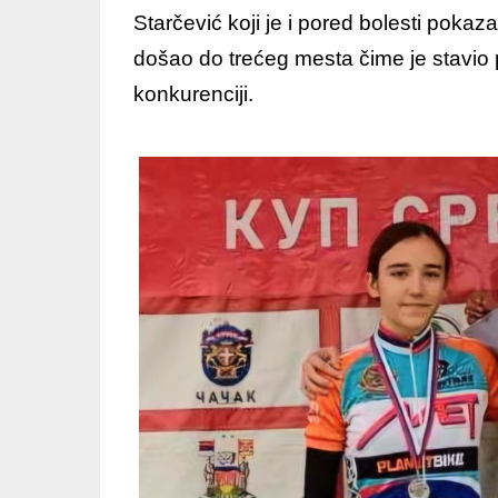
Starčević koji je i pored bolesti pokaz
došao do trećeg mesta čime je stavio p
konkurenciji.