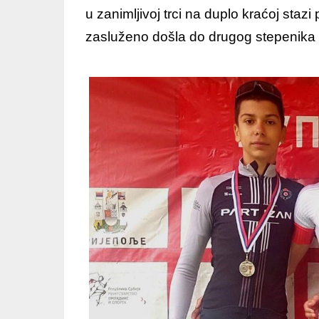
u zanimljivoj trci na duplo kraćoj sta
zasluženo došla do drugog stepenika 