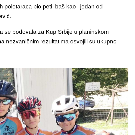
 poletaraca bio peti, baš kao i jedan od
ević.
ja se bodovala za Kup Srbije u planinskom
rema nezvaničnim rezultatima osvojili su ukupno