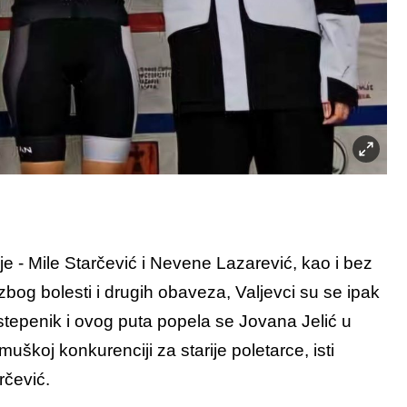
e - Mile Starčević i Nevene Lazarević, kao i bez
 zbog bolesti i drugih obaveza, Valjevci su se ipak
stepenik i ovog puta popela se Jovana Jelić u
muškoj konkurenciji za starije poletarce, isti
rčević.