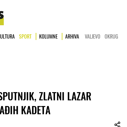
ULTURA
SPORT
KOLUMNE
ARHIVA
VALJEVO
OKRUG
PUTNJIK, ZLATNI LAZAR
LAĐIH KADETA