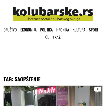
DRUŠTVO
EKONOMIJA
POLITIKA
HRONIKA
KULTURA
SPORT
TRAŽI
TAG:
SAOPŠTENJE
0