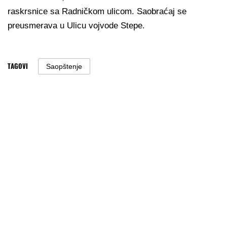
raskrsnice sa Radničkom ulicom. Saobraćaj se
preusmerava u Ulicu vojvode Stepe.
TAGOVI
Saopštenje