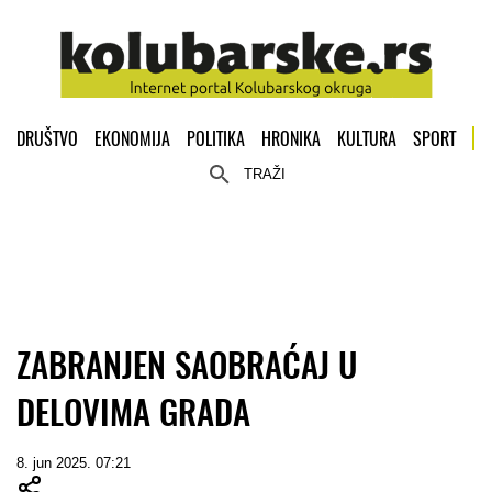
DRUŠTVO
EKONOMIJA
POLITIKA
HRONIKA
KULTURA
SPORT
TRAŽI
ZABRANJEN SAOBRAĆAJ U
DELOVIMA GRADA
8. jun 2025. 07:21