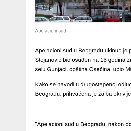
Apelacioni sud
Apelacioni sud u Beogradu ukinuo je
Stojanović bio osuđen na 15 godina z
selu Gunjaci, opština Osečina, ubio M
Kako se navodi u drugostepenoj odluci
Beogradu, prihvaćena je žalba okrivlj
"Apelacioni sud u Beogradu, nakon od