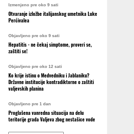
Izmenjeno pre oko 9 sati
Otvaranje izložbe italijanskog umetnika Luke
Perćivalea
Objavljeno pre oko 9 sati
Hepatitis - ne čekaj simptome, proveri se,
zaštiti se!
Objavljeno pre oko 12 sati
Ko krije istinu o Medvedniku i Jablaniku?
Državne institucije kontradiktorne o zaštiti
valjevskih planina
Objavljeno pre 1 dan
Proglašena vanredna situacija na delu
teritorije grada Valjeva zbog nestašice vode