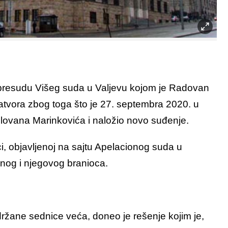
 presudu Višeg suda u Valjevu kojom je Radovan
atvora zbog toga što je 27. septembra 2020. u
ilovana Marinkovića i naložio novo suđenje.
, objavljenoj na sajtu Apelacionog suda u
enog i njegovog branioca.
ržane sednice veća, doneo je rešenje kojim je,