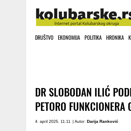
DRUŠTVO
EKONOMIJA
POLITIKA
HRONIKA
K
DR SLOBODAN ILIĆ POD
PETORO FUNKCIONERA 
4. april 2025. 11:11
| Autor:
Darija Ranković