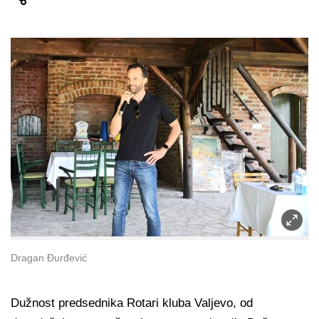
Dragan Đurđević
Dužnost predsednika Rotari kluba Valjevo, od