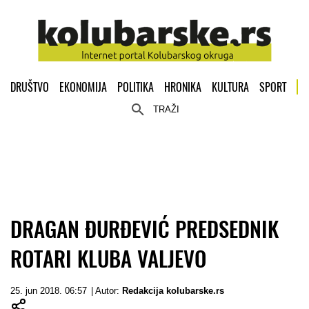
DRUŠTVO
EKONOMIJA
POLITIKA
HRONIKA
KULTURA
SPORT
TRAŽI
DRAGAN ĐURĐEVIĆ PREDSEDNIK
ROTARI KLUBA VALJEVO
25. jun 2018. 06:57
| Autor:
Redakcija kolubarske.rs