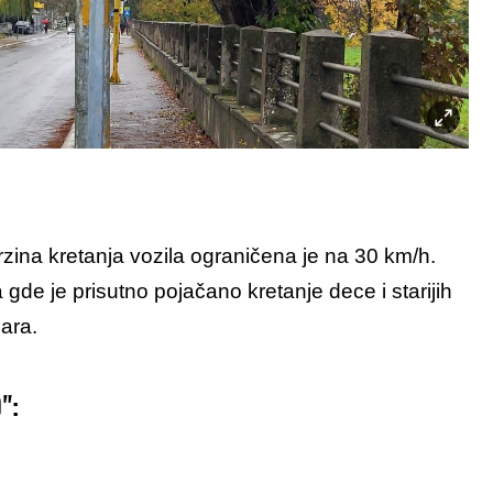
zina kretanja vozila ograničena je na 30 km/h.
de je prisutno pojačano kretanje dece i starijih
ara.
":