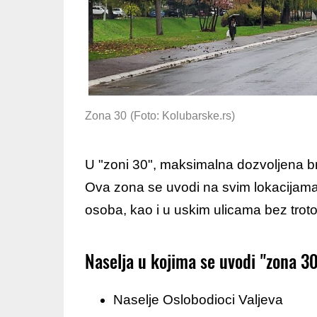
Zona 30
(Foto: Kolubarske.rs)
U "zoni 30", maksimalna dozvoljena br
Ova zona se uvodi na svim lokacijama g
osoba, kao i u uskim ulicama bez troto
Naselja u kojima se uvodi "zona 30
Naselje Oslobodioci Valjeva