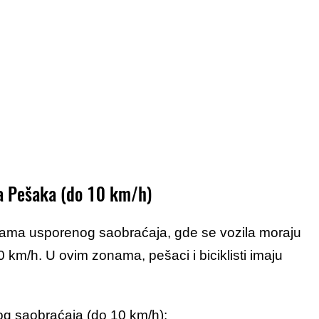
a Pešaka (do 10 km/h)
nama usporenog saobraćaja, gde se vozila moraju
km/h. U ovim zonama, pešaci i biciklisti imaju
og saobraćaja (do 10 km/h):