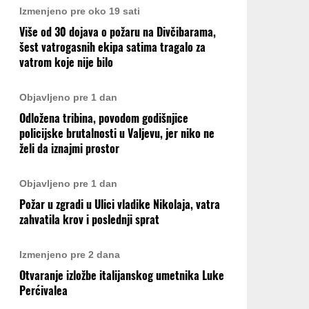
Izmenjeno pre oko 19 sati
Više od 30 dojava o požaru na Divčibarama,
šest vatrogasnih ekipa satima tragalo za
vatrom koje nije bilo
Objavljeno pre 1 dan
Odložena tribina, povodom godišnjice
policijske brutalnosti u Valjevu, jer niko ne
želi da iznajmi prostor
Objavljeno pre 1 dan
Požar u zgradi u Ulici vladike Nikolaja, vatra
zahvatila krov i poslednji sprat
Izmenjeno pre 2 dana
Otvaranje izložbe italijanskog umetnika Luke
Perćivalea