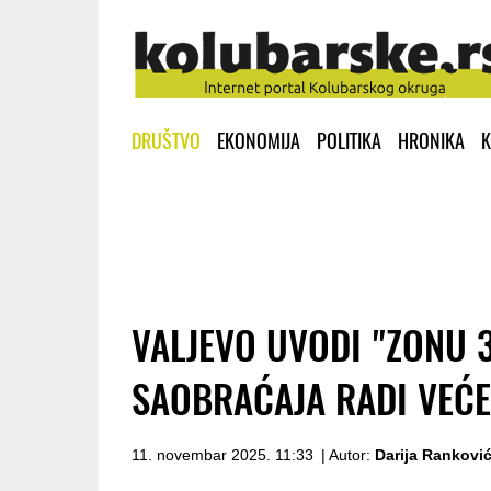
DRUŠTVO
EKONOMIJA
POLITIKA
HRONIKA
K
VALJEVO UVODI "ZONU 
SAOBRAĆAJA RADI VEĆE
11. novembar 2025. 11:33
| Autor:
Darija Rankovi