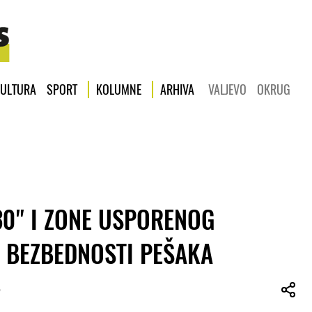
ULTURA
SPORT
KOLUMNE
ARHIVA
VALJEVO
OKRUG
30" I ZONE USPORENOG
 BEZBEDNOSTI PEŠAKA
ć