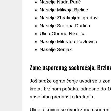
Naselje Nada Purić
Naselje Milivoja Bjelice
Naselje Zbratimljeni gradovi
Naselje Sretena Dudića
Ulica Obrena Nikolića
Naselje Milorada Pavlovića
Naselje Senjak
Zone usporenog saobraćaja: Brzin
Još strože ograničenje uvodi se u zo
kretati brzinom pešaka, odnosno do 10 
apsolutnu prednost u kretanju.
Ulice u kojima se uvodi zona usporen