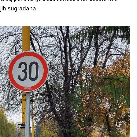
ijih sugrađana.