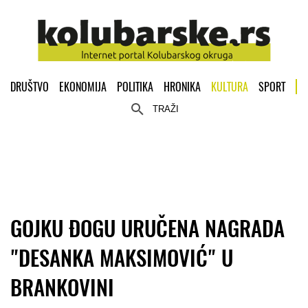
DRUŠTVO
EKONOMIJA
POLITIKA
HRONIKA
KULTURA
SPORT
TRAŽI
GOJKU ĐOGU URUČENA NAGRADA
"DESANKA MAKSIMOVIĆ" U
BRANKOVINI