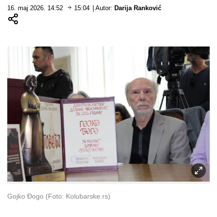
16. maj 2026. 14:52
15:04
| Autor:
Darija Ranković
Gojko Đogo (Foto: Kolubarske.rs)