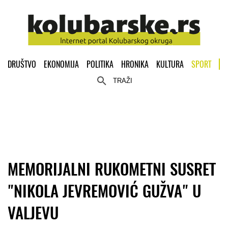
DRUŠTVO
EKONOMIJA
POLITIKA
HRONIKA
KULTURA
SPORT
TRAŽI
MEMORIJALNI RUKOMETNI SUSRET
"NIKOLA JEVREMOVIĆ GUŽVA" U
VALJEVU