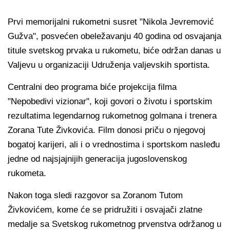
Prvi memorijalni rukometni susret "Nikola Jevremović
Gužva", posvećen obeležavanju 40 godina od osvajanja
titule svetskog prvaka u rukometu, biće održan danas u
Valjevu u organizaciji Udruženja valjevskih sportista.
Centralni deo programa biće projekcija filma
"Nepobedivi vizionar", koji govori o životu i sportskim
rezultatima legendarnog rukometnog golmana i trenera
Zorana Tute Živkovića. Film donosi priču o njegovoj
bogatoj karijeri, ali i o vrednostima i sportskom nasleđu
jedne od najsjajnijih generacija jugoslovenskog
rukometa.
Nakon toga sledi razgovor sa Zoranom Tutom
Živkovićem, kome će se pridružiti i osvajači zlatne
medalje sa Svetskog rukometnog prvenstva održanog u