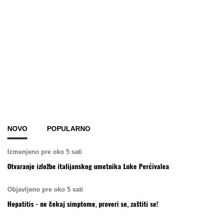
NOVO
POPULARNO
Izmenjeno pre oko 5 sati
Otvaranje izložbe italijanskog umetnika Luke Perćivalea
Objavljeno pre oko 5 sati
Hepatitis - ne čekaj simptome, proveri se, zaštiti se!