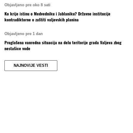
Objavljeno pre oko 8 sati
Ko krije istinu o Medvedniku i Jablaniku? Državne institucije
kontradiktorne o zaštiti valjevskih planina
Objavljeno pre 1 dan
Proglašena vanredna situacija na delu teritorije grada Valjeva zbog
nestašice vode
NAJNOVIJE VESTI