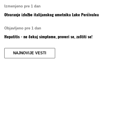
Izmenjeno pre 1 dan
Otvaranje izložbe italijanskog umetnika Luke Perćivalea
Objavljeno pre 1 dan
Hepatitis - ne čekaj simptome, proveri se, zaštiti se!
NAJNOVIJE VESTI