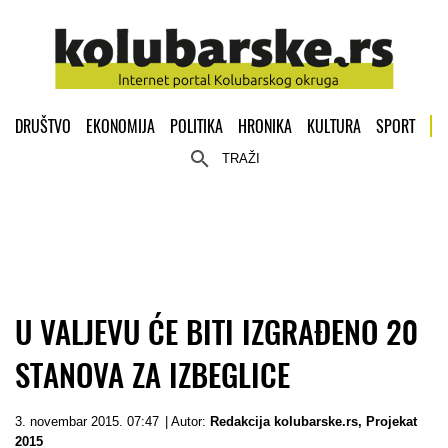
DRUŠTVO
EKONOMIJA
POLITIKA
HRONIKA
KULTURA
SPORT
TRAŽI
U VALJEVU ĆE BITI IZGRAĐENO 20
STANOVA ZA IZBEGLICE
3. novembar 2015. 07:47
| Autor:
Redakcija kolubarske.rs
,
Projekat
2015