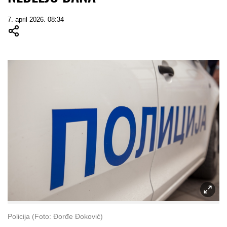
7. april 2026. 08:34
Policija (Foto: Đorđe Đoković)