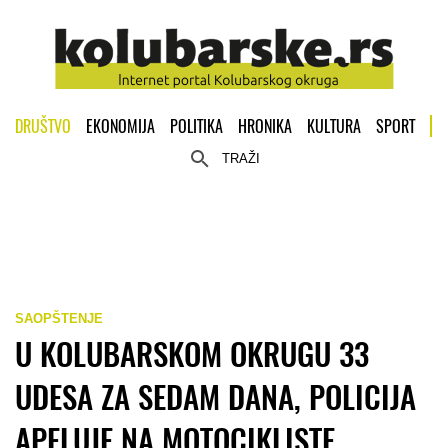
DRUŠTVO
EKONOMIJA
POLITIKA
HRONIKA
KULTURA
SPORT
TRAŽI
SAOPŠTENJE
U KOLUBARSKOM OKRUGU 33
UDESA ZA SEDAM DANA, POLICIJA
APELUJE NA MOTOCIKLISTE