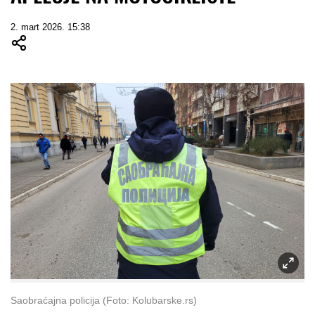
2. mart 2026. 15:38
Saobraćajna policija (Foto: Kolubarske.rs)