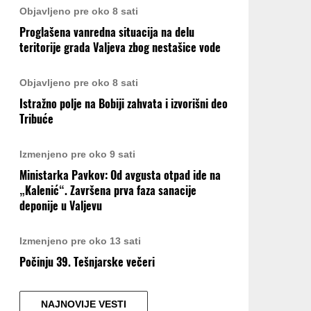
Objavljeno pre oko 8 sati
Proglašena vanredna situacija na delu
teritorije grada Valjeva zbog nestašice vode
Objavljeno pre oko 8 sati
Istražno polje na Bobiji zahvata i izvorišni deo
Tribuće
Izmenjeno pre oko 9 sati
Ministarka Pavkov: Od avgusta otpad ide na
„Kalenić“. Završena prva faza sanacije
deponije u Valjevu
Izmenjeno pre oko 13 sati
Počinju 39. Tešnjarske večeri
NAJNOVIJE VESTI