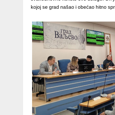
kojoj se grad našao i obećao hitno sp