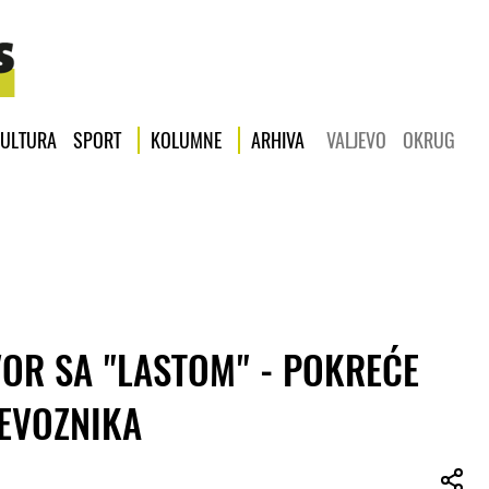
ULTURA
SPORT
KOLUMNE
ARHIVA
VALJEVO
OKRUG
OR SA "LASTOM" - POKREĆE
EVOZNIKA