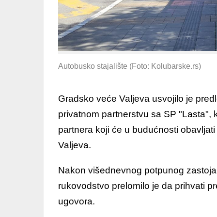
Autobusko stajalište (Foto: Kolubarske.rs)
Gradsko veće Valjeva usvojilo je pre
privatnom partnerstvu sa SP "Lasta", 
partnera koji će u budućnosti obavljati 
Valjeva.
Nakon višednevnog potpunog zastoja
rukovodstvo prelomilo je da prihvati
ugovora.