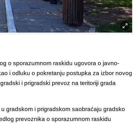
dlog o sporazumnom raskidu ugovora o javno-
kao i odluku o pokretanju postupka za izbor novog
gradski i prigradski prevoz na teritoriji grada
 u gradskom i prigradskom saobraćaju gradsko
 predlog prevoznika o sporazumnom raskidu