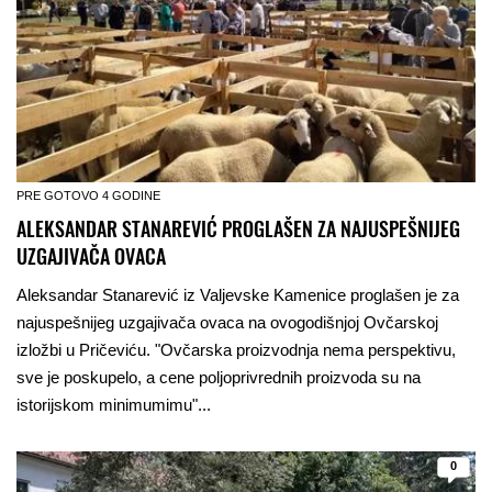
PRE GOTOVO 4 GODINE
ALEKSANDAR STANAREVIĆ PROGLAŠEN ZA NAJUSPEŠNIJEG
UZGAJIVAČA OVACA
Aleksandar Stanarević iz Valjevske Kamenice proglašen je za
najuspešnijeg uzgajivača ovaca na ovogodišnjoj Ovčarskoj
izložbi u Pričeviću. "Ovčarska proizvodnja nema perspektivu,
sve je poskupelo, a cene poljoprivrednih proizvoda su na
istorijskom minimumimu"...
0