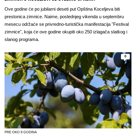
Ove godine će po jubilarni deseti put Opština Koceljeva biti
prestonica zimnice. Naime, poslednjeg vikenda u septembru
mesecu održaće se privredno-turistička manifestacija "Festival
zimnice", koja će ove godine okupiti oko 250 izlagača slatkog i
slanog programa.
0
PRE OKO 8 GODINA