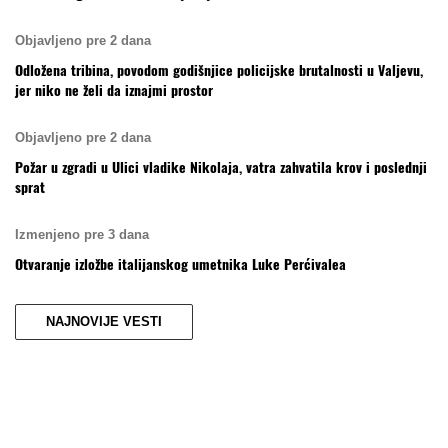
Objavljeno pre 2 dana
Odložena tribina, povodom godišnjice policijske brutalnosti u Valjevu,
jer niko ne želi da iznajmi prostor
Objavljeno pre 2 dana
Požar u zgradi u Ulici vladike Nikolaja, vatra zahvatila krov i poslednji
sprat
Izmenjeno pre 3 dana
Otvaranje izložbe italijanskog umetnika Luke Perćivalea
NAJNOVIJE VESTI