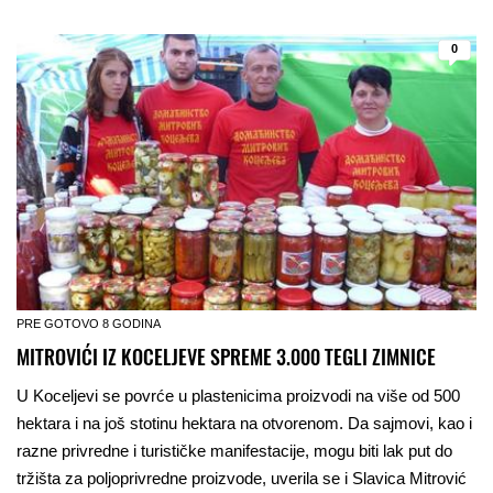
0
PRE GOTOVO 8 GODINA
MITROVIĆI IZ KOCELJEVE SPREME 3.000 TEGLI ZIMNICE
U Koceljevi se povrće u plastenicima proizvodi na više od 500
hektara i na još stotinu hektara na otvorenom. Da sajmovi, kao i
razne privredne i turističke manifestacije, mogu biti lak put do
tržišta za poljoprivredne proizvode, uverila se i Slavica Mitrović