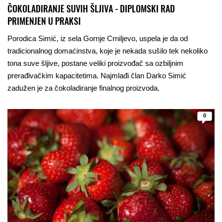
ČOKOLADIRANJE SUVIH ŠLJIVA - DIPLOMSKI RAD
PRIMENJEN U PRAKSI
Porodica Simić, iz sela Gornje Crniljevo, uspela je da od
tradicionalnog domaćinstva, koje je nekada sušilo tek nekoliko
tona suve šljive, postane veliki proizvođač sa ozbiljnim
prerađivačkim kapacitetima. Najmlađi član Darko Simić
zadužen je za čokoladiranje finalnog proizvoda.
0