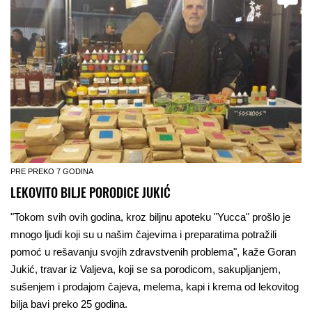
PRE PREKO 7 GODINA
LEKOVITO BILJE PORODICE JUKIĆ
"Tokom svih ovih godina, kroz biljnu apoteku "Yucca" prošlo je
mnogo ljudi koji su u našim čajevima i preparatima potražili
pomoć u rešavanju svojih zdravstvenih problema", kaže Goran
Jukić, travar iz Valjeva, koji se sa porodicom, sakupljanjem,
sušenjem i prodajom čajeva, melema, kapi i krema od lekovitog
bilja bavi preko 25 godina.