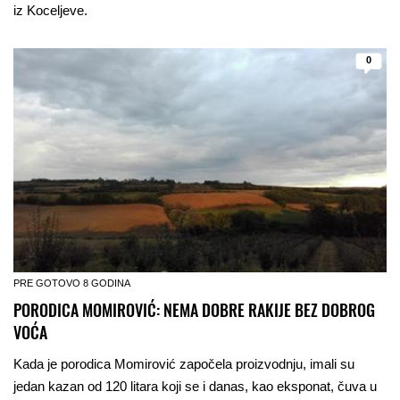
iz Koceljeve.
0
PRE GOTOVO 8 GODINA
PORODICA MOMIROVIĆ: NEMA DOBRE RAKIJE BEZ DOBROG
VOĆA
Kada je porodica Momirović započela proizvodnju, imali su
jedan kazan od 120 litara koji se i danas, kao eksponat, čuva u