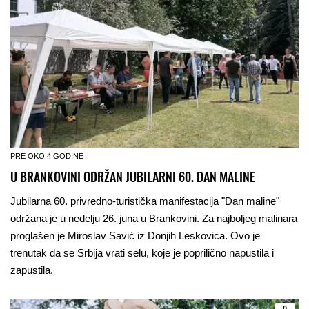
PRE OKO 4 GODINE
U BRANKOVINI ODRŽAN JUBILARNI 60. DAN MALINE
Jubilarna 60. privredno-turistička manifestacija "Dan maline"
održana je u nedelju 26. juna u Brankovini. Za najboljeg malinara
proglašen je Miroslav Savić iz Donjih Leskovica. Ovo je
trenutak da se Srbija vrati selu, koje je poprilično napustila i
zapustila.
0