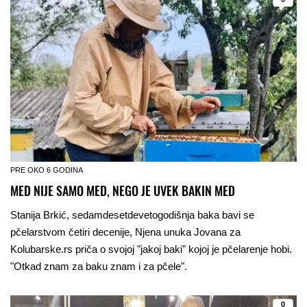
PRE OKO 6 GODINA
MED NIJE SAMO MED, NEGO JE UVEK BAKIN MED
Stanija Brkić, sedamdesetdevetogodišnja baka bavi se
pčelarstvom četiri decenije, Njena unuka Jovana za
Kolubarske.rs priča o svojoj "jakoj baki" kojoj je pčelarenje hobi.
"Otkad znam za baku znam i za pčele".
0